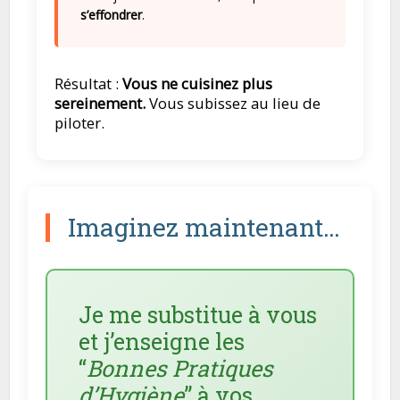
s’effondrer
.
Résultat :
Vous ne cuisinez plus
sereinement.
Vous subissez au lieu de
piloter.
Imaginez maintenant…
Je me substitue à vous
et j’enseigne les
“
Bonnes Pratiques
d’Hygiène
” à vos