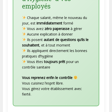
employés
Chaque salarié, même le nouveau du
jour, est
immédiatement
formé
Vous avez
zéro paperasse
à gérer
Aucune explication à donner
Ils posent
autant de questions qu’ils le
souhaitent
, et à tout moment
Ils appliquent directement les bonnes
pratiques d’hygiène
Vous êtes
toujours prêt
pour un
contrôle sanitaire
Vous reprenez enfin le contrôle
Vous cuisinez l’esprit libre.
Vous gérez votre établissement avec
fierté.