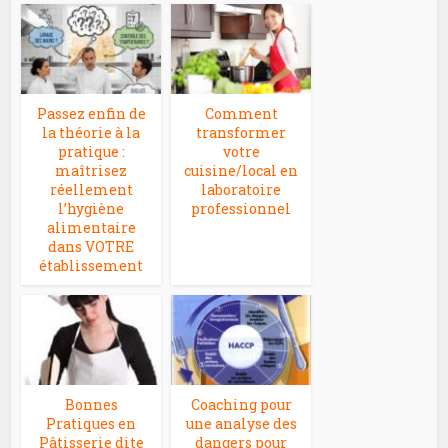
Passez enfin de
Comment
la théorie à la
transformer
pratique :
votre
maîtrisez
cuisine/local en
réellement
laboratoire
l’hygiène
professionnel
alimentaire
dans VOTRE
établissement
Bonnes
Coaching pour
Pratiques en
une analyse des
Pâtisserie dite
dangers pour