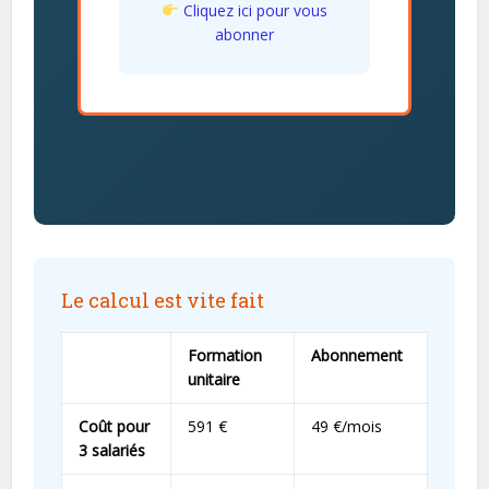
Cliquez ici pour vous
abonner
Le calcul est vite fait
Formation
Abonnement
unitaire
Coût pour
591 €
49 €/mois
3 salariés