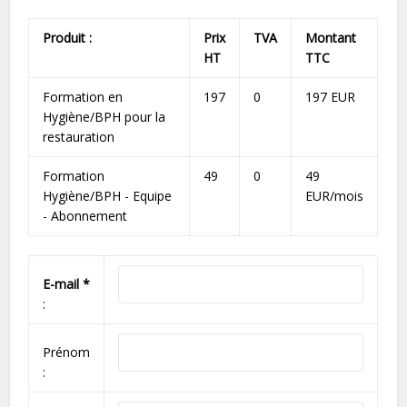
Produit :
Prix
TVA
Montant
HT
TTC
Formation en
197
0
197 EUR
Hygiène/BPH pour la
restauration
Formation
49
0
49
Hygiène/BPH - Equipe
EUR/mois
- Abonnement
E-mail *
:
Prénom
: