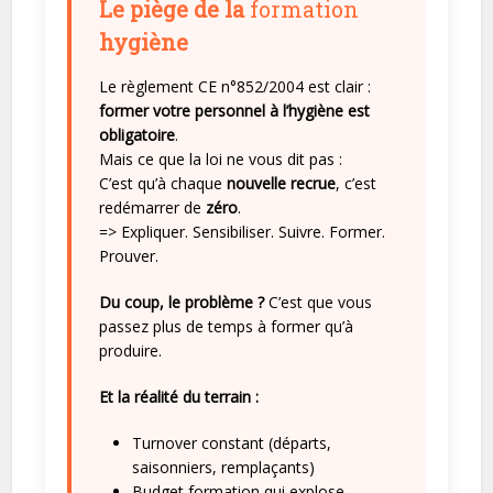
Le piège de la
formation
hygiène
Le règlement CE n°852/2004 est clair :
former votre personnel à l’hygiène est
obligatoire
.
Mais ce que la loi ne vous dit pas :
C’est qu’à chaque
nouvelle recrue
, c’est
redémarrer de
zéro
.
=> Expliquer. Sensibiliser. Suivre. Former.
Prouver.
Du coup, le problème ?
C’est que vous
passez plus de temps à former qu’à
produire.
Et la réalité du terrain :
Turnover constant (départs,
saisonniers, remplaçants)
Budget formation qui explose