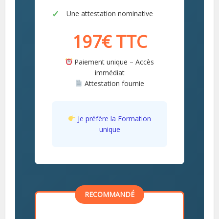
Une attestation nominative
197€ TTC
Paiement unique – Accès
immédiat
Attestation fournie
Je préfère la Formation
unique
RECOMMANDÉ