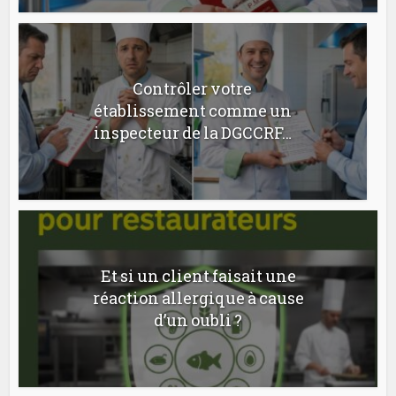
Contrôler votre
établissement comme un
inspecteur de la DGCCRF…
Et si un client faisait une
réaction allergique à cause
d’un oubli ?