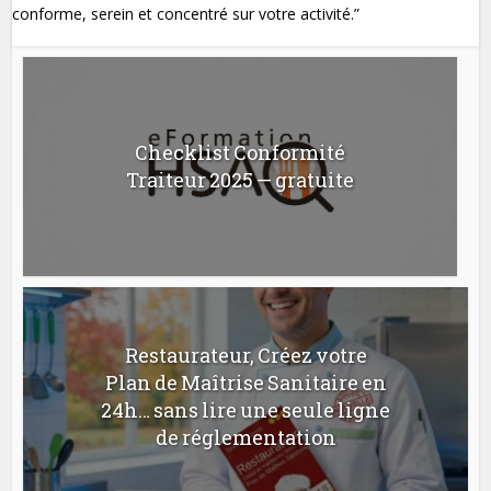
conforme, serein et concentré sur votre activité.”
Checklist Conformité
Traiteur 2025 — gratuite
Restaurateur, Créez votre
Plan de Maîtrise Sanitaire en
24h… sans lire une seule ligne
de réglementation