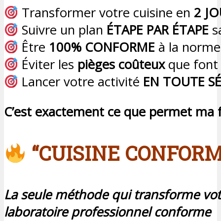
Transformer votre cuisine en
2 J
Suivre un plan
ÉTAPE PAR ÉTAPE
s
Être
100% CONFORME
à la norm
Éviter les
pièges coûteux
que font
Lancer votre activité
EN TOUTE S
C’est exactement ce que permet ma f
“CUISINE CONFORM
La seule méthode qui transforme vot
laboratoire professionnel conforme