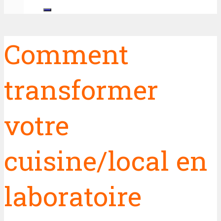
Comment
transformer
votre
cuisine/local en
laboratoire