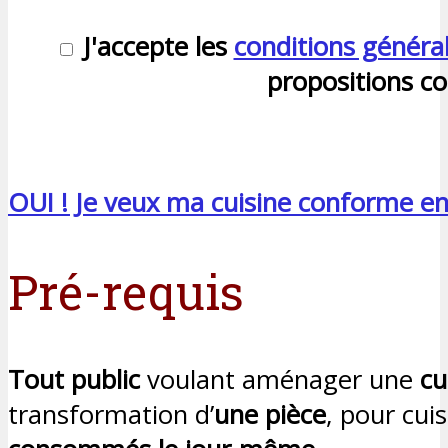
J'accepte les
conditions généra
propositions c
OUI ! Je veux ma cuisine conforme en
Pré-requis
Tout public
voulant aménager une
cu
transformation d’
une pièce
, pour cui