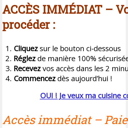
ACCÈS IMMÉDIAT – Vo
procéder :
Cliquez
sur le bouton ci-dessous
Réglez
de manière 100% sécurisé
Recevez
vos accès dans les 2 min
Commencez
dès aujourd’hui !
OUI ! Je veux ma cuisine 
Accès immédiat – Paie