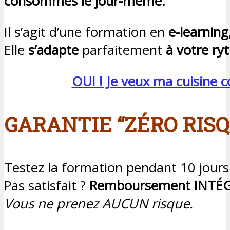
consommés le jour-même.
Il s’agit d’une formation en
e-learning
Elle
s’adapte
parfaitement
à votre ry
OUI ! Je veux ma cuisine 
GARANTIE “ZÉRO RISQ
Testez la formation pendant 10 jours
Pas satisfait ?
Remboursement INTÉ
Vous ne prenez AUCUN risque.