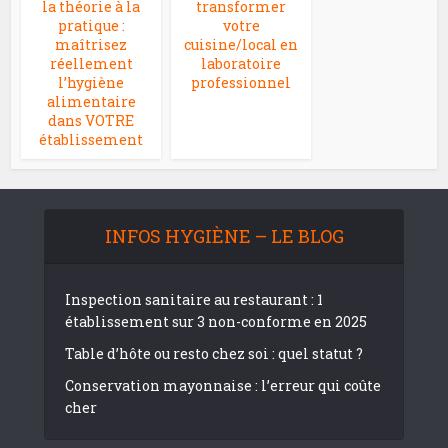
la théorie à la
transformer
pratique :
votre
maîtrisez
cuisine/local en
réellement
laboratoire
l’hygiène
professionnel
alimentaire
dans VOTRE
établissement
INFOS HYGIÈNE – LE BLOG
Inspection sanitaire au restaurant : 1
établissement sur 3 non-conforme en 2025
Table d’hôte ou resto chez soi : quel statut ?
Conservation mayonnaise : l’erreur qui coûte
cher