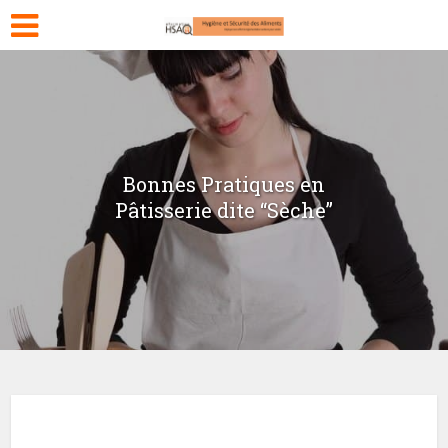
Bonnes Pratiques en
Pâtisserie dite “Sèche”