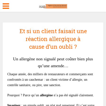
Et si un client faisait une
réaction allergique à
cause d’un oubli ?
Un allergène non signalé peut coûter bien plus
qu’une amende…
Chaque année, des milliers de restaurateurs et commerçants sont
confrontés à un cauchemar : un client victime d’allergie, un
contrôle sanitaire, ou pire, une sanction.
Pourquoi ? Parce qu’un
allergène
n’a pas été signalé clairement.
Imaginez
: un simple oubli, un plat mal renseigné. Et c’est votre