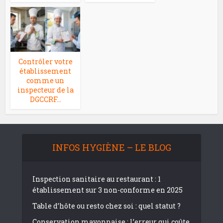
Contrôler votre
établissement
comme un
inspecteur de la
DGCCRF…
INFOS HYGIÈNE – LE BLOG
Inspection sanitaire au restaurant : 1
établissement sur 3 non-conforme en 2025
Table d’hôte ou resto chez soi : quel statut ?
Conservation mayonnaise : l’erreur qui coûte