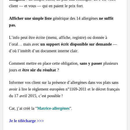
client — et vous — qui en paient le prix fort.
Afficher une simple liste
générique des 14 allergènes
ne suffit
pas.
L’info peut être écrite (menu, affiche, registre) ou donnée à
l’oral… mais avec
un support écrit disponible sur demande
—
d’où l’intérêt d’un document interne clair.
Comment mettre en place cette obligation,
sans y passer
plusieurs
jours et
être sûr du résultat
?
Informer vos client sur la présence d’allergènes dans vos plats sans
avoir à lire le règlement européen n°1169-2011 et le décret français
du 17 avril 2015, c’est possible !
Car, j’ai créé la “
Matrice-allergènes
“.
Je le télécharge >>>