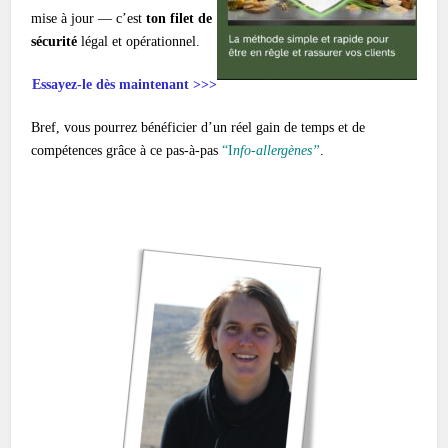
mise à jour — c’est
ton filet de
sécurité
légal et opérationnel.
Essayez-le dès maintenant >>>
Bref, vous pourrez bénéficier d’un réel gain de temps et de
compétences grâce à ce pas-à-pas
“I
nfo-allergènes”
.