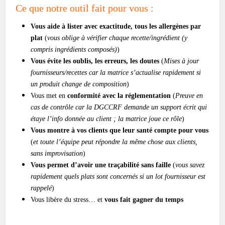
Ce que notre outil fait pour vous :
Vous aide à lister avec exactitude, tous les allergènes par
plat
(
vous oblige à vérifier chaque recette/ingrédient (y
compris ingrédients composés)
)
Vous évite les oublis, les erreurs, les doutes
(
Mises à jour
fournisseurs/recettes car la matrice s’actualise rapidement si
un produit change de composition
)
Vous met en
conformité avec la réglementation
(
Preuve en
cas de contrôle car la DGCCRF demande un support écrit qui
étaye l’info donnée au client ; la matrice joue ce rôle
)
Vous montre à vos clients que leur santé compte pour vous
(
et toute l’équipe peut répondre la même chose aux clients,
sans improvisation
)
Vous permet d’avoir une traçabilité sans faille
(
vous savez
rapidement quels plats sont concernés si un lot fournisseur est
rappelé
)
Vous libère du stress… et
vous fait gagner du temps